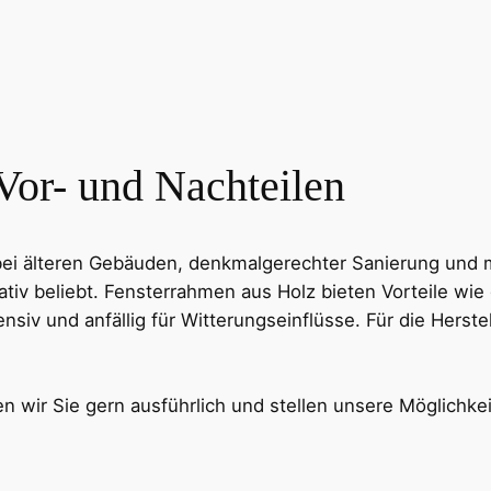
 Vor- und Nachteilen
ei älteren Gebäuden, denkmalgerechter Sanierung und m
lativ beliebt. Fensterrahmen aus Holz bieten Vorteil
tensiv und anfällig für Witterungseinflüsse. Für die Hers
 wir Sie gern ausführlich und stellen unsere Möglichkei