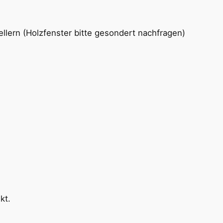
lern (Holzfenster bitte gesondert nachfragen)
kt.