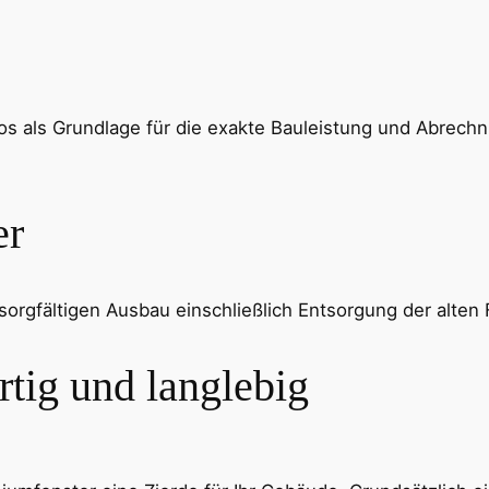
los als Grundlage für die exakte Bauleistung und Abrech
er
rgfältigen Ausbau einschließlich Entsorgung der alten 
tig und langlebig