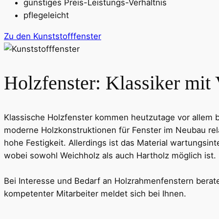
günstiges Preis-Leistungs-Verhältnis
pflegeleicht
Zu den Kunststofffenster
Holzfenster: Klassiker mit
Klassische Holzfenster kommen heutzutage vor allem b
moderne Holzkonstruktionen für Fenster im Neubau re
hohe Festigkeit. Allerdings ist das Material wartungsin
wobei sowohl Weichholz als auch Hartholz möglich ist.
Bei Interesse und Bedarf an Holzrahmenfenstern beraten
kompetenter Mitarbeiter meldet sich bei Ihnen.