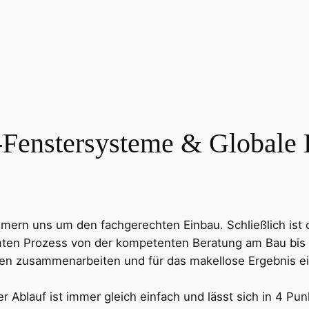
enstersysteme & Globale E
mmern uns um den fachgerechten Einbau. Schließlich ist 
amten Prozess von der kompetenten Beratung am Bau bis
rmen zusammenarbeiten und für das makellose Ergebnis e
r Ablauf ist immer gleich einfach und lässt sich in 4 