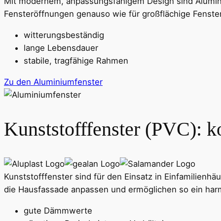
Mit modernem, anpassungsfähigem Design sind Aluminium
Fensteröffnungen genauso wie für großflächige Fenste
witterungsbeständig
lange Lebensdauer
stabile, tragfähige Rahmen
Zu den Aluminiumfenster
Kunststofffenster (PVC): k
Kunststofffenster sind für den Einsatz in Einfamilien
die Hausfassade anpassen und ermöglichen so ein har
gute Dämmwerte