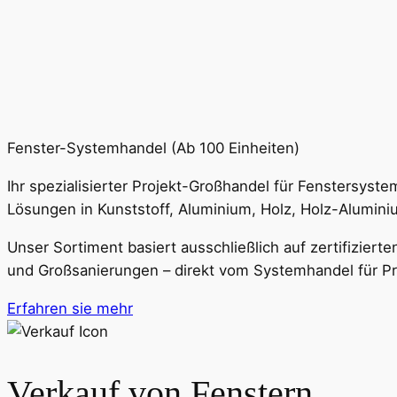
Fenster-Systemhandel (Ab 100 Einheiten)
Ihr spezialisierter Projekt-Großhandel für Fenstersys
Lösungen in Kunststoff, Aluminium, Holz, Holz-Alumini
Unser Sortiment basiert ausschließlich auf zertifizier
und Großsanierungen – direkt vom Systemhandel für Prof
Erfahren sie mehr
Verkauf von Fenstern