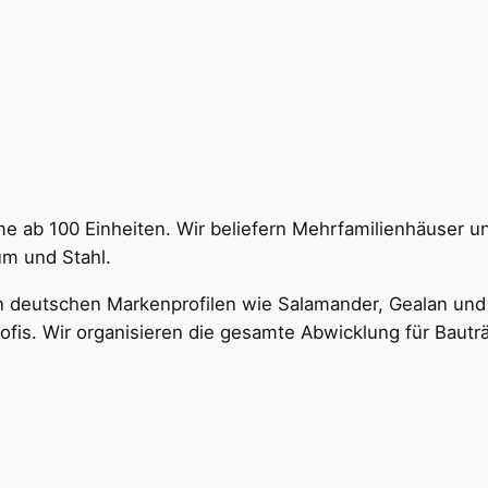
teme ab 100 Einheiten. Wir beliefern Mehrfamilienhäuser
um und Stahl.
ten deutschen Markenprofilen wie Salamander, Gealan und
is. Wir organisieren die gesamte Abwicklung für Bauträg