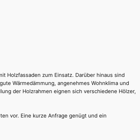
it Holzfassaden zum Einsatz. Darüber hinaus sind
e wie gute Wärmedämmung, angenehmes Wohnklima und
tellung der Holzrahmen eignen sich verschiedene Hölzer,
ten vor. Eine kurze Anfrage genügt und ein