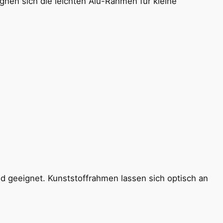
nen sich die leichten Alu-Rahmen für kleine
nd geeignet. Kunststoffrahmen lassen sich optisch an