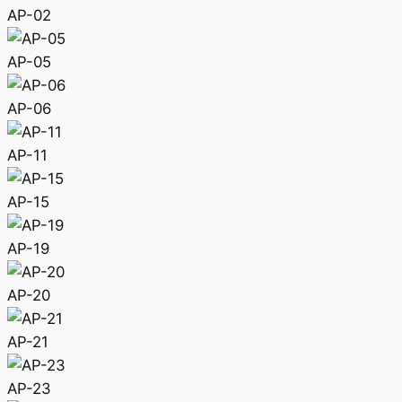
AP-02
AP-05
AP-06
AP-11
AP-15
AP-19
AP-20
AP-21
AP-23